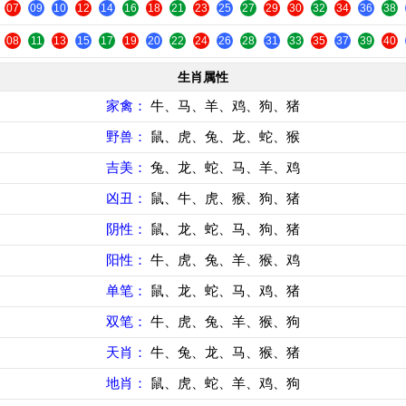
07
09
10
12
14
16
18
21
23
25
27
29
30
32
34
36
38
08
11
13
15
17
19
20
22
24
26
28
31
33
35
37
39
40
生肖属性
家禽：
牛、马、羊、鸡、狗、猪
野兽：
鼠、虎、兔、龙、蛇、猴
吉美：
兔、龙、蛇、马、羊、鸡
凶丑：
鼠、牛、虎、猴、狗、猪
阴性：
鼠、龙、蛇、马、狗、猪
阳性：
牛、虎、兔、羊、猴、鸡
单笔：
鼠、龙、蛇、马、鸡、猪
双笔：
牛、虎、兔、羊、猴、狗
天肖：
牛、兔、龙、马、猴、猪
地肖：
鼠、虎、蛇、羊、鸡、狗