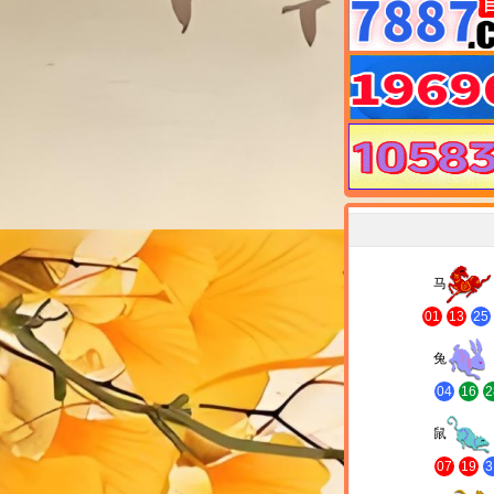
马
01
13
25
兔
04
16
2
鼠
07
19
3