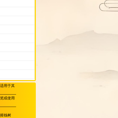
适用于其
览或使用
摇钱树