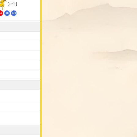
[冲牛]
24
36
48