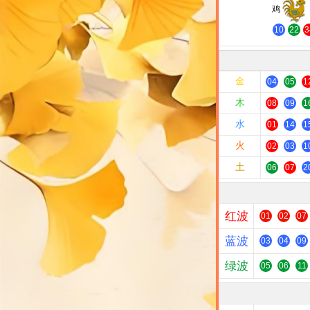
鸡
10
22
3
金
04
05
1
木
08
09
1
水
01
14
1
火
02
03
1
土
06
07
2
红波
01
02
07
蓝波
03
04
09
绿波
05
06
11