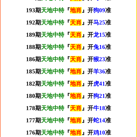
193期
天地中特
『
地肖
』开
狗09
准
192期
天地中特
『
天肖
』开
马25
准
189期
天地中特
『
天肖
』开
龙15
准
188期
天地中特
『
天肖
』开
兔16
准
186期
天地中特
『
天肖
』开
猴23
准
185期
天地中特
『
地肖
』开
羊36
准
182期
天地中特
『
地肖
』开
虎41
准
180期
天地中特
『
地肖
』开
狗21
准
178期
天地中特
『
天肖
』开
牛18
准
177期
天地中特
『
地肖
』开
蛇14
准
176期
天地中特
『
地肖
』开
鸡10
准