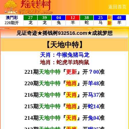
返回首页
见证奇迹★摇钱树932516.com★成就梦想
【天地中特】
天肖：牛猴兔猪马龙
地肖：蛇虎羊鸡狗鼠
221期
天地中特
『
更新
』开
？00
准
220期
天地中特
『
地肖
』开
羊48
准
216期
天地中特
『
天肖
』开
马37
准
215期
天地中特
『
地肖
』开
蛇14
准
214期
天地中特
『
天肖
』开
兔04
准