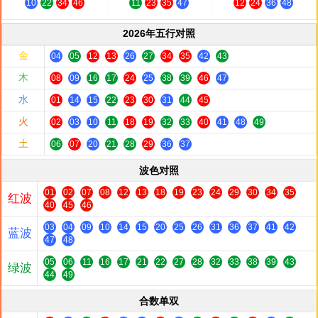
10
22
34
46
11
23
35
47
12
24
36
48
2026年五行对照
金
04
05
12
13
26
27
34
35
42
43
木
08
09
16
17
24
25
38
39
46
47
水
01
14
15
22
23
30
31
44
45
火
02
03
10
11
18
19
32
33
40
41
48
49
土
06
07
20
21
28
29
36
37
波色对照
01
02
07
08
12
13
18
19
23
24
29
30
34
35
红波
40
45
46
03
04
09
10
14
15
20
25
26
31
36
37
41
42
蓝波
47
48
05
06
11
16
17
21
22
27
28
32
33
38
39
43
绿波
44
49
合数单双