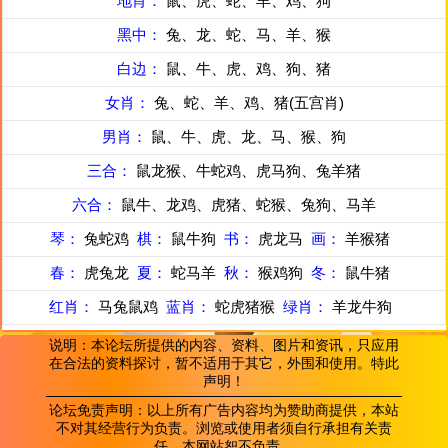
地肖：
鼠、虎、蛇、羊、鸡、狗
黑中：
兔、龙、蛇、马、羊、猴
白边：
鼠、牛、虎、鸡、狗、猪
女肖：
兔、蛇、羊、鸡、猪(五宫肖)
男肖：
鼠、牛、虎、龙、马、猴、狗
三合：
鼠龙猴、牛蛇鸡、虎马狗、兔羊猪
六合：
鼠牛、龙鸡、虎猪、蛇猴、兔狗、马羊
琴：
兔蛇鸡
棋：
鼠牛狗
书：
虎龙马
画：
羊猴猪
春：
虎兔龙
夏：
蛇马羊
秋：
猴鸡狗
冬：
鼠牛猪
红肖：
马兔鼠鸡
蓝肖：
蛇虎猪猴
绿肖：
羊龙牛狗
说明：本论坛所提供的内容、资料、图片和资讯，只应用
在合法的资料探讨，暂不适用于其它，外围和使用。特此
声明！
论坛免责声明：以上所有广告内容均为赞助商提供，本站
不对其经营行为负责。浏览或使用者须自行承担有关责
任，本网站恕不负责。