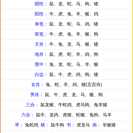
阴性：
鼠、龙、蛇、马、狗、猪
阳性：
牛、虎、兔、羊、猴、鸡
单笔：
鼠、龙、蛇、马、鸡、猪
双笔：
牛、虎、兔、羊、猴、狗
天肖：
牛、兔、龙、马、猴、猪
地肖：
鼠、虎、蛇、羊、鸡、狗
黑中：
兔、龙、蛇、马、羊、猴
白边：
鼠、牛、虎、鸡、狗、猪
女肖：
兔、蛇、羊、鸡、猪(五宫肖)
男肖：
鼠、牛、虎、龙、马、猴、狗
三合：
鼠龙猴、牛蛇鸡、虎马狗、兔羊猪
六合：
鼠牛、龙鸡、虎猪、蛇猴、兔狗、马羊
琴：
兔蛇鸡
棋：
鼠牛狗
书：
虎龙马
画：
羊猴猪