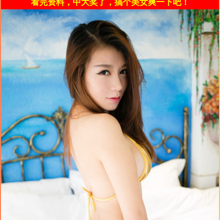
看完资料，中大奖了，搞个美女爽一下吧！