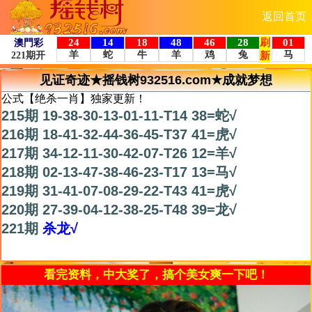
返回首页
见证奇迹★摇钱树932516.com★成就梦想
公式【绝杀一肖】独家更新！
215期 19-38-30-13-01-11-T14 38=蛇√
216期 18-41-32-44-36-45-T37 41=虎√
217期 34-12-11-30-42-07-T26 12=羊√
218期 02-13-47-38-46-23-T17 13=马√
219期 31-41-07-08-29-22-T43 41=虎√
220期 27-39-04-12-38-25-T48 39=龙√
221期
杀龙√
看完资料，中大奖了，搞个美女爽一下吧！