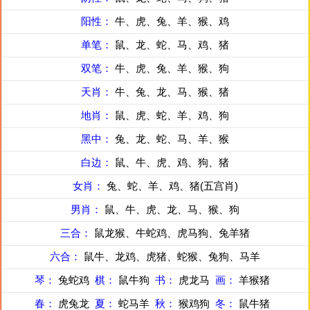
阳性：
牛、虎、兔、羊、猴、鸡
单笔：
鼠、龙、蛇、马、鸡、猪
双笔：
牛、虎、兔、羊、猴、狗
天肖：
牛、兔、龙、马、猴、猪
地肖：
鼠、虎、蛇、羊、鸡、狗
黑中：
兔、龙、蛇、马、羊、猴
白边：
鼠、牛、虎、鸡、狗、猪
女肖：
兔、蛇、羊、鸡、猪(五宫肖)
男肖：
鼠、牛、虎、龙、马、猴、狗
三合：
鼠龙猴、牛蛇鸡、虎马狗、兔羊猪
六合：
鼠牛、龙鸡、虎猪、蛇猴、兔狗、马羊
琴：
兔蛇鸡
棋：
鼠牛狗
书：
虎龙马
画：
羊猴猪
春：
虎兔龙
夏：
蛇马羊
秋：
猴鸡狗
冬：
鼠牛猪