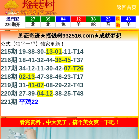
返回首页
见证奇迹★摇钱树932516.com★成就梦想
公式【独平一码】独家更新！
215期 19-38-30-
13-01
-11-T14
216期 18-41-32-44-
36-45
-T37
217期 34-12-11-30-42-
07-T26
218期
02-13
-47-38-46-23-T17
219期 31-
41-07
-08-29-22-T43
220期 27-39-
04-12
-38-25-T48
221期
平鸡22
看完资料，中大奖了，搞个美女爽一下吧！