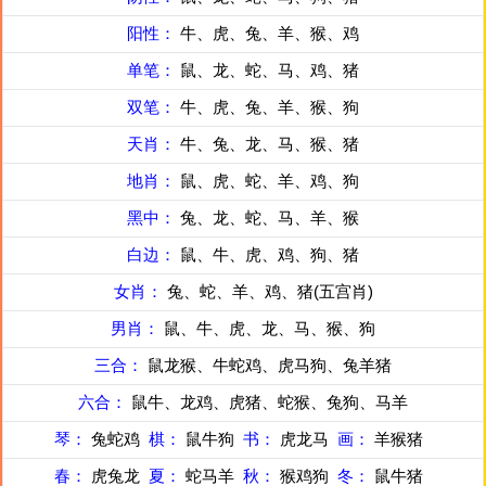
阳性：
牛、虎、兔、羊、猴、鸡
单笔：
鼠、龙、蛇、马、鸡、猪
双笔：
牛、虎、兔、羊、猴、狗
天肖：
牛、兔、龙、马、猴、猪
地肖：
鼠、虎、蛇、羊、鸡、狗
黑中：
兔、龙、蛇、马、羊、猴
白边：
鼠、牛、虎、鸡、狗、猪
女肖：
兔、蛇、羊、鸡、猪(五宫肖)
男肖：
鼠、牛、虎、龙、马、猴、狗
三合：
鼠龙猴、牛蛇鸡、虎马狗、兔羊猪
六合：
鼠牛、龙鸡、虎猪、蛇猴、兔狗、马羊
琴：
兔蛇鸡
棋：
鼠牛狗
书：
虎龙马
画：
羊猴猪
春：
虎兔龙
夏：
蛇马羊
秋：
猴鸡狗
冬：
鼠牛猪